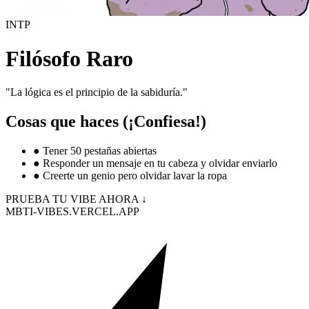
INTP
Filósofo Raro
"
La lógica es el principio de la sabiduría.
"
Cosas que haces (¡Confiesa!)
●
Tener 50 pestañas abiertas
●
Responder un mensaje en tu cabeza y olvidar enviarlo
●
Creerte un genio pero olvidar lavar la ropa
PRUEBA TU VIBE AHORA ↓
MBTI-VIBES.VERCEL.APP