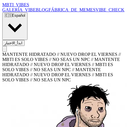
MBTI_VIBES
GALERÍA_VIBE
BLOG
FÁBRICA_DE_MEMES
VIBE_CHECK
🇪🇸
Español
ابدأ_الاختبار
MANTENTE HIDRATADO // NUEVO DROP EL VIERNES //
MBTI ES SOLO VIBES // NO SEAS UN NPC
//
MANTENTE
HIDRATADO // NUEVO DROP EL VIERNES // MBTI ES
SOLO VIBES // NO SEAS UN NPC
//
MANTENTE
HIDRATADO // NUEVO DROP EL VIERNES // MBTI ES
SOLO VIBES // NO SEAS UN NPC