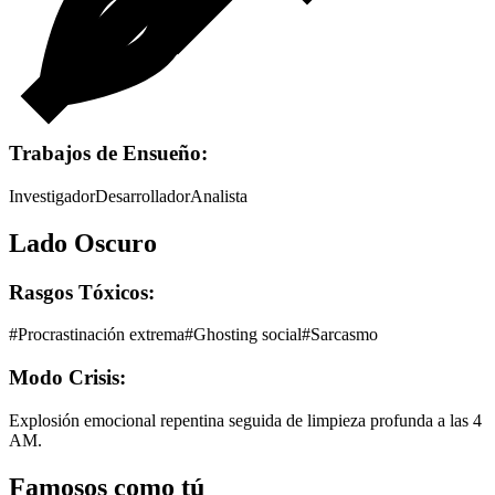
Trabajos de Ensueño:
Investigador
Desarrollador
Analista
Lado Oscuro
Rasgos Tóxicos:
#
Procrastinación extrema
#
Ghosting social
#
Sarcasmo
Modo Crisis:
Explosión emocional repentina seguida de limpieza profunda a las 4
AM.
Famosos como tú