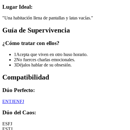
Lugar Ideal:
"
Una habitación llena de pantallas y latas vacías.
"
Guía de Supervivencia
¿Cómo tratar con ellos?
1
Acepta que viven en otro huso horario.
2
No fuerces charlas emocionales.
3
Déjalos hablar de su obsesión.
Compatibilidad
Dúo Perfecto:
ENTJ
ENFJ
Dúo del Caos:
ESFJ
ESTJ