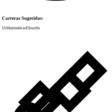
Carreras Sugeridas:
IA
Matemáticas
Filosofía