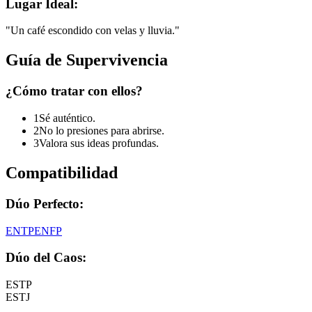
Lugar Ideal:
"
Un café escondido con velas y lluvia.
"
Guía de Supervivencia
¿Cómo tratar con ellos?
1
Sé auténtico.
2
No lo presiones para abrirse.
3
Valora sus ideas profundas.
Compatibilidad
Dúo Perfecto:
ENTP
ENFP
Dúo del Caos:
ESTP
ESTJ