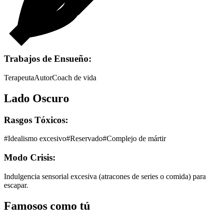
Trabajos de Ensueño:
Terapeuta
Autor
Coach de vida
Lado Oscuro
Rasgos Tóxicos:
#
Idealismo excesivo
#
Reservado
#
Complejo de mártir
Modo Crisis:
Indulgencia sensorial excesiva (atracones de series o comida) para
escapar.
Famosos como tú