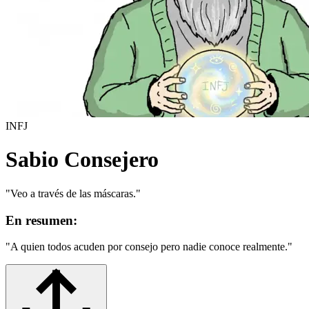
INFJ
Sabio Consejero
"
Veo a través de las máscaras.
"
En resumen:
"
A quien todos acuden por consejo pero nadie conoce realmente.
"