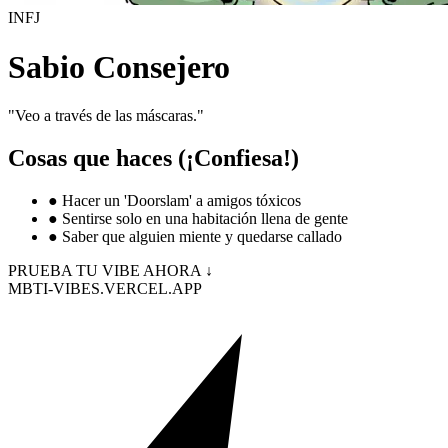
INFJ
Sabio Consejero
"
Veo a través de las máscaras.
"
Cosas que haces (¡Confiesa!)
●
Hacer un 'Doorslam' a amigos tóxicos
●
Sentirse solo en una habitación llena de gente
●
Saber que alguien miente y quedarse callado
PRUEBA TU VIBE AHORA ↓
MBTI-VIBES.VERCEL.APP