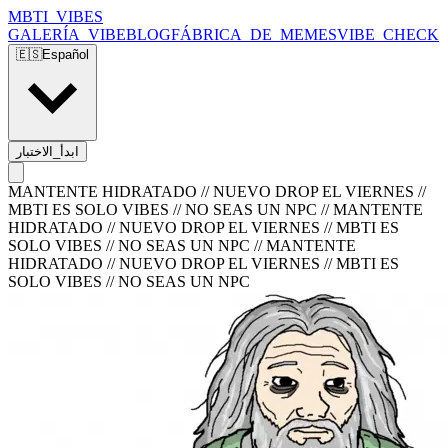
MBTI_VIBES
GALERÍA_VIBE
BLOG
FÁBRICA_DE_MEMES
VIBE_CHECK
🇪🇸
Español
ابدأ_الاختبار
MANTENTE HIDRATADO // NUEVO DROP EL VIERNES //
MBTI ES SOLO VIBES // NO SEAS UN NPC
//
MANTENTE
HIDRATADO // NUEVO DROP EL VIERNES // MBTI ES
SOLO VIBES // NO SEAS UN NPC
//
MANTENTE
HIDRATADO // NUEVO DROP EL VIERNES // MBTI ES
SOLO VIBES // NO SEAS UN NPC