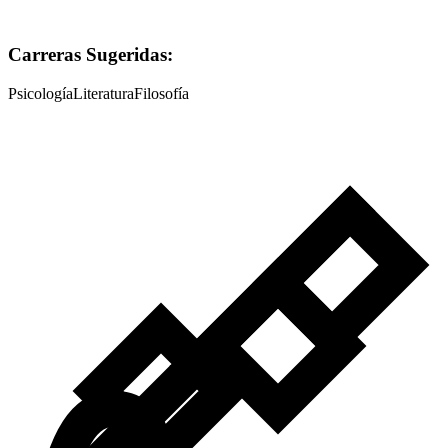
Carreras Sugeridas:
Psicología
Literatura
Filosofía