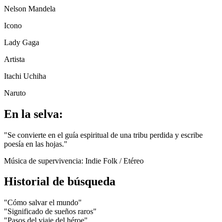
Nelson Mandela
Icono
Lady Gaga
Artista
Itachi Uchiha
Naruto
En la selva:
"
Se convierte en el guía espiritual de una tribu perdida y escribe
poesía en las hojas.
"
Música de supervivencia:
Indie Folk / Etéreo
Historial de búsqueda
"
Cómo salvar el mundo
"
"
Significado de sueños raros
"
"
Pasos del viaje del héroe
"