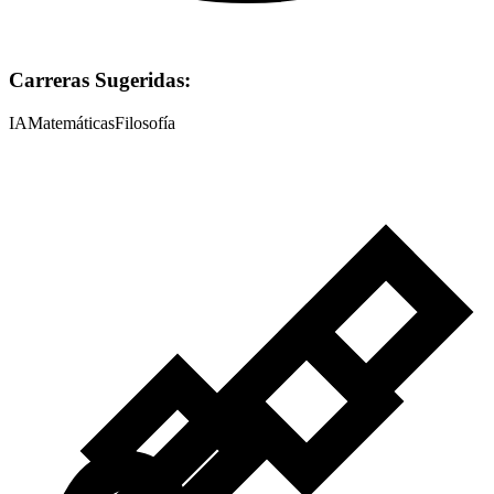
Carreras Sugeridas:
IA
Matemáticas
Filosofía