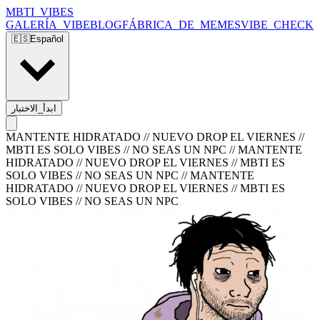
MBTI_VIBES
GALERÍA_VIBE
BLOG
FÁBRICA_DE_MEMES
VIBE_CHECK
🇪🇸
Español
ابدأ_الاختبار
MANTENTE HIDRATADO // NUEVO DROP EL VIERNES //
MBTI ES SOLO VIBES // NO SEAS UN NPC
//
MANTENTE
HIDRATADO // NUEVO DROP EL VIERNES // MBTI ES
SOLO VIBES // NO SEAS UN NPC
//
MANTENTE
HIDRATADO // NUEVO DROP EL VIERNES // MBTI ES
SOLO VIBES // NO SEAS UN NPC