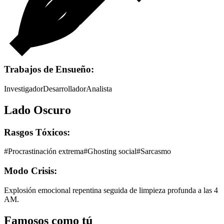
Trabajos de Ensueño:
Investigador
Desarrollador
Analista
Lado Oscuro
Rasgos Tóxicos:
#
Procrastinación extrema
#
Ghosting social
#
Sarcasmo
Modo Crisis:
Explosión emocional repentina seguida de limpieza profunda a las 4
AM.
Famosos como tú