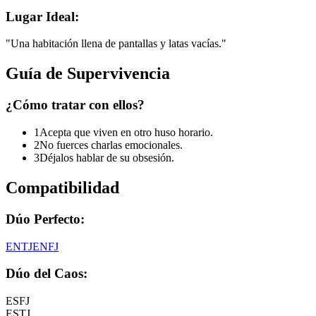
Lugar Ideal:
"
Una habitación llena de pantallas y latas vacías.
"
Guía de Supervivencia
¿Cómo tratar con ellos?
1
Acepta que viven en otro huso horario.
2
No fuerces charlas emocionales.
3
Déjalos hablar de su obsesión.
Compatibilidad
Dúo Perfecto:
ENTJ
ENFJ
Dúo del Caos:
ESFJ
ESTJ