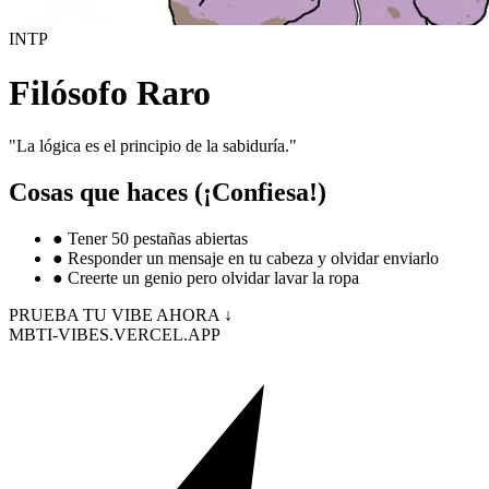
INTP
Filósofo Raro
"
La lógica es el principio de la sabiduría.
"
Cosas que haces (¡Confiesa!)
●
Tener 50 pestañas abiertas
●
Responder un mensaje en tu cabeza y olvidar enviarlo
●
Creerte un genio pero olvidar lavar la ropa
PRUEBA TU VIBE AHORA ↓
MBTI-VIBES.VERCEL.APP