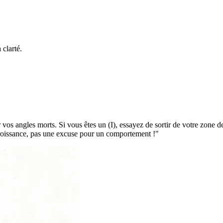
 clarté.
 vos angles morts. Si vous êtes un (I), essayez de sortir de votre zone 
croissance, pas une excuse pour un comportement !
"