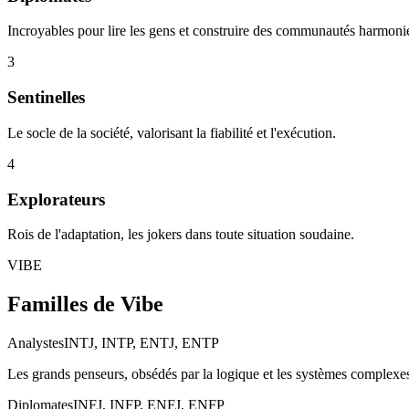
Incroyables pour lire les gens et construire des communautés harmoni
3
Sentinelles
Le socle de la société, valorisant la fiabilité et l'exécution.
4
Explorateurs
Rois de l'adaptation, les jokers dans toute situation soudaine.
VIBE
Familles de Vibe
Analystes
INTJ, INTP, ENTJ, ENTP
Les grands penseurs, obsédés par la logique et les systèmes complexe
Diplomates
INFJ, INFP, ENFJ, ENFP