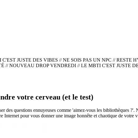
'EST JUSTE DES VIBES // NE SOIS PAS UN NPC
//
RESTE H
 // NOUVEAU DROP VENDREDI // LE MBTI C'EST JUSTE DES
dre votre cerveau (et le test)
es questions ennuyeuses comme 'aimez-vous les bibliothèques ?'. Nous
ture Internet pour vous donner une image honnête et chaotique de votre v