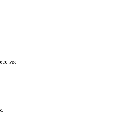
otre type.
e.