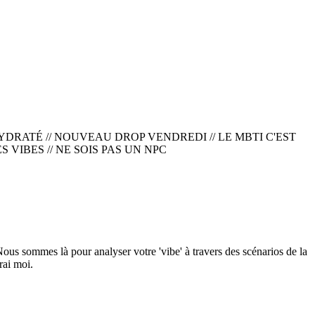
YDRATÉ // NOUVEAU DROP VENDREDI // LE MBTI C'EST
 VIBES // NE SOIS PAS UN NPC
 sommes là pour analyser votre 'vibe' à travers des scénarios de la
rai moi.