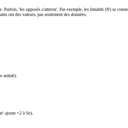
Parfois, 'les opposés s'attirent'. Par exemple, les Intuitifs (N) se conn
ains ont des valeurs, pas seulement des données.
e animé).
e' ajoute +2 à Se).