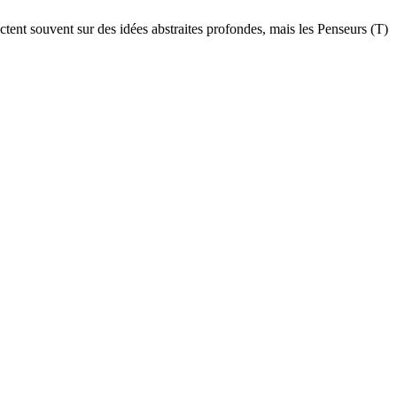
ectent souvent sur des idées abstraites profondes, mais les Penseurs (T)