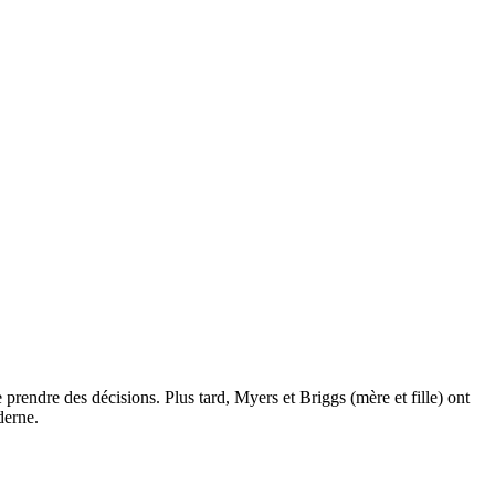
rendre des décisions. Plus tard, Myers et Briggs (mère et fille) ont
derne.