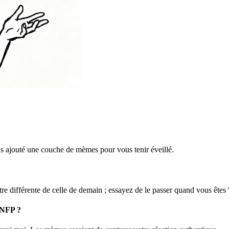
ns ajouté une couche de mèmes pour vous tenir éveillé.
e différente de celle de demain ; essayez de le passer quand vous êtes 'c
INFP ?