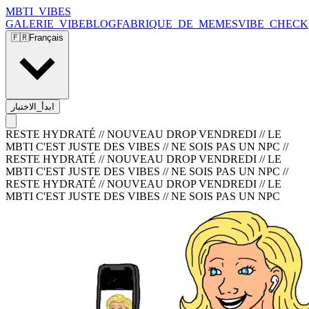
MBTI_VIBES
GALERIE_VIBE
BLOG
FABRIQUE_DE_MEMES
VIBE_CHECK
🇫🇷
Français
ابدأ_الاختبار
RESTE HYDRATÉ // NOUVEAU DROP VENDREDI // LE
MBTI C'EST JUSTE DES VIBES // NE SOIS PAS UN NPC
//
RESTE HYDRATÉ // NOUVEAU DROP VENDREDI // LE
MBTI C'EST JUSTE DES VIBES // NE SOIS PAS UN NPC
//
RESTE HYDRATÉ // NOUVEAU DROP VENDREDI // LE
MBTI C'EST JUSTE DES VIBES // NE SOIS PAS UN NPC