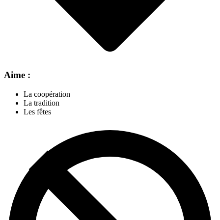
Aime :
La coopération
La tradition
Les fêtes