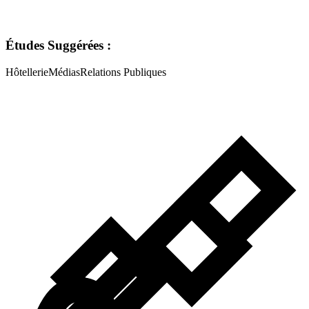
Études Suggérées :
Hôtellerie
Médias
Relations Publiques