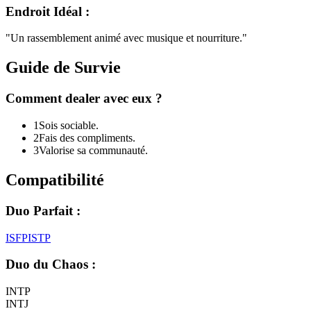
Endroit Idéal :
"
Un rassemblement animé avec musique et nourriture.
"
Guide de Survie
Comment dealer avec eux ?
1
Sois sociable.
2
Fais des compliments.
3
Valorise sa communauté.
Compatibilité
Duo Parfait :
ISFP
ISTP
Duo du Chaos :
INTP
INTJ