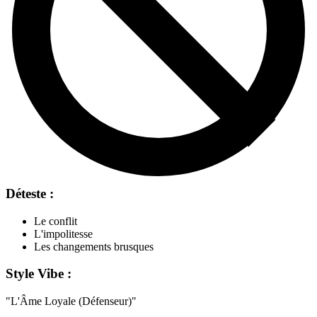
Déteste :
Le conflit
L'impolitesse
Les changements brusques
Style Vibe :
"
L'Âme Loyale (Défenseur)
"