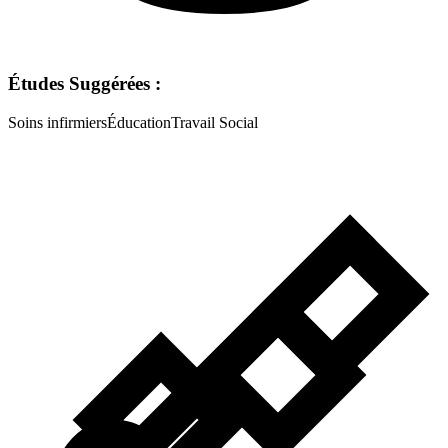
Études Suggérées :
Soins infirmiers
Éducation
Travail Social