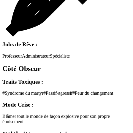
Jobs de Rêve :
Professeur
Administrateur
Spécialiste
Côté Obscur
Traits Toxiques :
#
Syndrome du martyr
#
Passif-agressif
#
Peur du changement
Mode Crise :
Blâmer tout le monde de façon explosive pour son propre
épuisement.