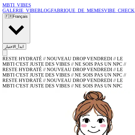
MBTI_VIBES
GALERIE_VIBE
BLOG
FABRIQUE_DE_MEMES
VIBE_CHECK
🇫🇷
Français
ابدأ_الاختبار
RESTE HYDRATÉ // NOUVEAU DROP VENDREDI // LE
MBTI C'EST JUSTE DES VIBES // NE SOIS PAS UN NPC
//
RESTE HYDRATÉ // NOUVEAU DROP VENDREDI // LE
MBTI C'EST JUSTE DES VIBES // NE SOIS PAS UN NPC
//
RESTE HYDRATÉ // NOUVEAU DROP VENDREDI // LE
MBTI C'EST JUSTE DES VIBES // NE SOIS PAS UN NPC