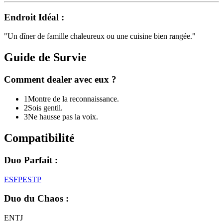
Endroit Idéal :
"
Un dîner de famille chaleureux ou une cuisine bien rangée.
"
Guide de Survie
Comment dealer avec eux ?
1
Montre de la reconnaissance.
2
Sois gentil.
3
Ne hausse pas la voix.
Compatibilité
Duo Parfait :
ESFP
ESTP
Duo du Chaos :
ENTJ