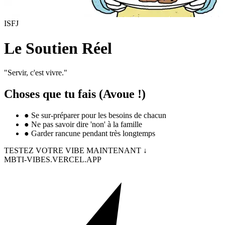
ISFJ
Le Soutien Réel
"
Servir, c'est vivre.
"
Choses que tu fais (Avoue !)
●
Se sur-préparer pour les besoins de chacun
●
Ne pas savoir dire 'non' à la famille
●
Garder rancune pendant très longtemps
TESTEZ VOTRE VIBE MAINTENANT ↓
MBTI-VIBES.VERCEL.APP