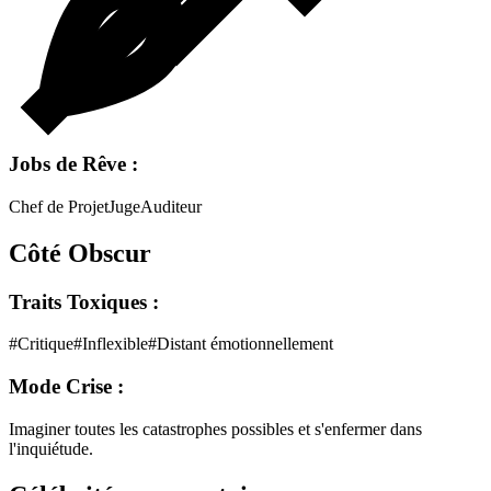
Jobs de Rêve :
Chef de Projet
Juge
Auditeur
Côté Obscur
Traits Toxiques :
#
Critique
#
Inflexible
#
Distant émotionnellement
Mode Crise :
Imaginer toutes les catastrophes possibles et s'enfermer dans
l'inquiétude.