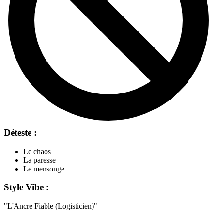
Déteste :
Le chaos
La paresse
Le mensonge
Style Vibe :
"
L'Ancre Fiable (Logisticien)
"