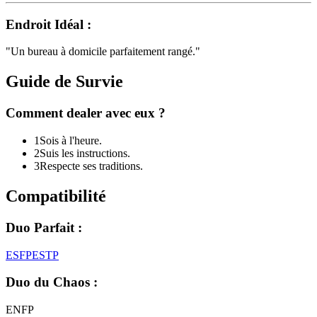
Endroit Idéal :
"
Un bureau à domicile parfaitement rangé.
"
Guide de Survie
Comment dealer avec eux ?
1
Sois à l'heure.
2
Suis les instructions.
3
Respecte ses traditions.
Compatibilité
Duo Parfait :
ESFP
ESTP
Duo du Chaos :
ENFP