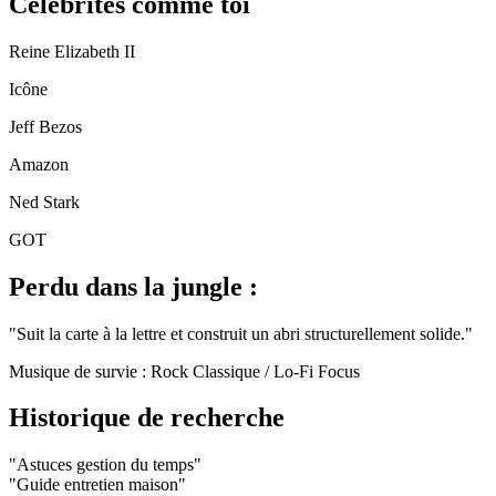
Célébrités comme toi
Reine Elizabeth II
Icône
Jeff Bezos
Amazon
Ned Stark
GOT
Perdu dans la jungle :
"
Suit la carte à la lettre et construit un abri structurellement solide.
"
Musique de survie :
Rock Classique / Lo-Fi Focus
Historique de recherche
"
Astuces gestion du temps
"
"
Guide entretien maison
"