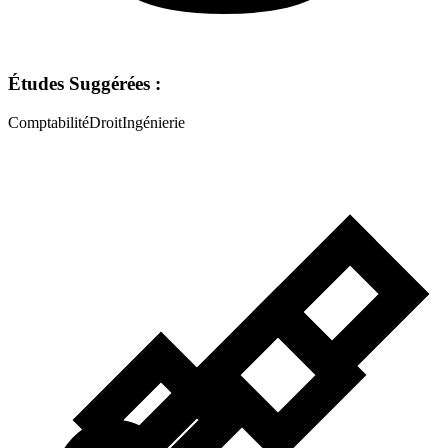
Études Suggérées :
Comptabilité
Droit
Ingénierie