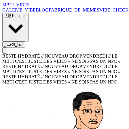
MBTI_VIBES
GALERIE_VIBE
BLOG
FABRIQUE_DE_MEMES
VIBE_CHECK
🇫🇷
Français
ابدأ_الاختبار
RESTE HYDRATÉ // NOUVEAU DROP VENDREDI // LE
MBTI C'EST JUSTE DES VIBES // NE SOIS PAS UN NPC
//
RESTE HYDRATÉ // NOUVEAU DROP VENDREDI // LE
MBTI C'EST JUSTE DES VIBES // NE SOIS PAS UN NPC
//
RESTE HYDRATÉ // NOUVEAU DROP VENDREDI // LE
MBTI C'EST JUSTE DES VIBES // NE SOIS PAS UN NPC