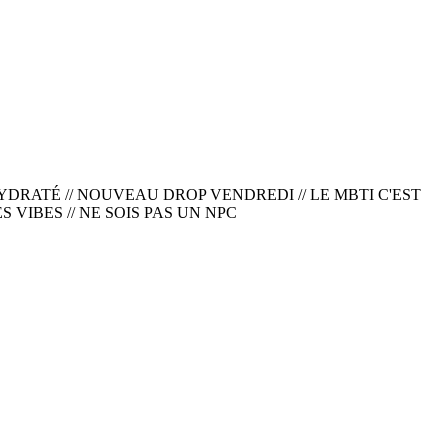
YDRATÉ // NOUVEAU DROP VENDREDI // LE MBTI C'EST
 VIBES // NE SOIS PAS UN NPC