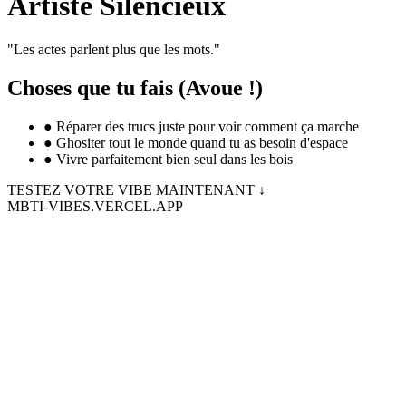
Artiste Silencieux
"
Les actes parlent plus que les mots.
"
Choses que tu fais (Avoue !)
●
Réparer des trucs juste pour voir comment ça marche
●
Ghositer tout le monde quand tu as besoin d'espace
●
Vivre parfaitement bien seul dans les bois
TESTEZ VOTRE VIBE MAINTENANT ↓
MBTI-VIBES.VERCEL.APP