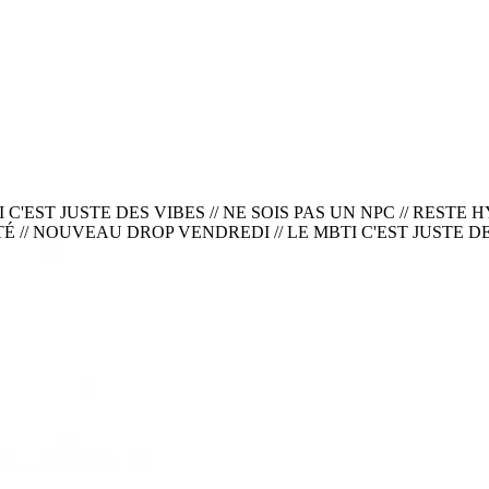
'EST JUSTE DES VIBES // NE SOIS PAS UN NPC
//
RESTE H
 // NOUVEAU DROP VENDREDI // LE MBTI C'EST JUSTE DES