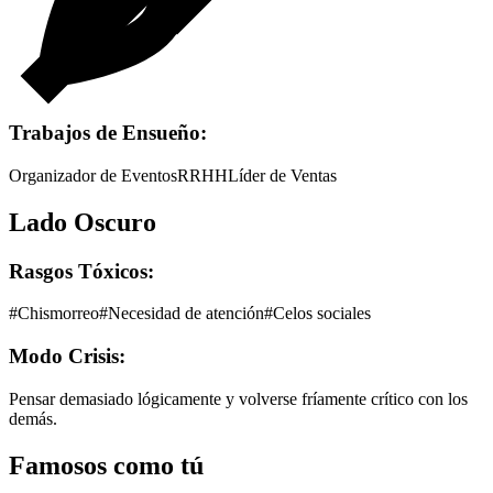
Trabajos de Ensueño:
Organizador de Eventos
RRHH
Líder de Ventas
Lado Oscuro
Rasgos Tóxicos:
#
Chismorreo
#
Necesidad de atención
#
Celos sociales
Modo Crisis:
Pensar demasiado lógicamente y volverse fríamente crítico con los
demás.
Famosos como tú