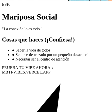
ESFJ
Mariposa Social
"
La conexión lo es todo.
"
Cosas que haces (¡Confiesa!)
●
Saber la vida de todos
●
Sentirse destrozado por un pequeño desacuerdo
●
Necesitar ser el centro de atención
PRUEBA TU VIBE AHORA ↓
MBTI-VIBES.VERCEL.APP