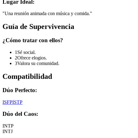
Lugar Ideal:
"
Una reunión animada con música y comida.
"
Guía de Supervivencia
¿Cómo tratar con ellos?
1
Sé social.
2
Ofrece elogios.
3
Valora su comunidad.
Compatibilidad
Dúo Perfecto:
ISFP
ISTP
Dúo del Caos:
INTP
INTJ