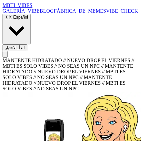
MBTI_VIBES
GALERÍA_VIBE
BLOG
FÁBRICA_DE_MEMES
VIBE_CHECK
🇪🇸
Español
ابدأ_الاختبار
MANTENTE HIDRATADO // NUEVO DROP EL VIERNES //
MBTI ES SOLO VIBES // NO SEAS UN NPC
//
MANTENTE
HIDRATADO // NUEVO DROP EL VIERNES // MBTI ES
SOLO VIBES // NO SEAS UN NPC
//
MANTENTE
HIDRATADO // NUEVO DROP EL VIERNES // MBTI ES
SOLO VIBES // NO SEAS UN NPC