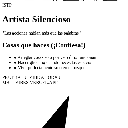
ISTP
Artista Silencioso
"
Las acciones hablan más que las palabras.
"
Cosas que haces (¡Confiesa!)
●
Arreglar cosas solo por ver cómo funcionan
●
Hacer ghosting cuando necesitas espacio
●
Vivir perfectamente solo en el bosque
PRUEBA TU VIBE AHORA ↓
MBTI-VIBES.VERCEL.APP