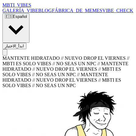
MBTI_VIBES
GALERÍA_VIBE
BLOG
FÁBRICA_DE_MEMES
VIBE_CHECK
🇪🇸
Español
ابدأ_الاختبار
MANTENTE HIDRATADO // NUEVO DROP EL VIERNES //
MBTI ES SOLO VIBES // NO SEAS UN NPC
//
MANTENTE
HIDRATADO // NUEVO DROP EL VIERNES // MBTI ES
SOLO VIBES // NO SEAS UN NPC
//
MANTENTE
HIDRATADO // NUEVO DROP EL VIERNES // MBTI ES
SOLO VIBES // NO SEAS UN NPC