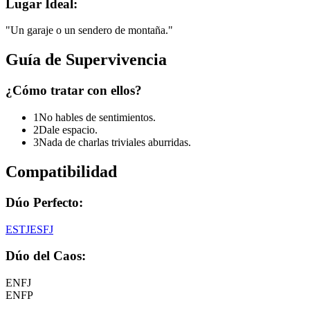
Lugar Ideal:
"
Un garaje o un sendero de montaña.
"
Guía de Supervivencia
¿Cómo tratar con ellos?
1
No hables de sentimientos.
2
Dale espacio.
3
Nada de charlas triviales aburridas.
Compatibilidad
Dúo Perfecto:
ESTJ
ESFJ
Dúo del Caos:
ENFJ
ENFP