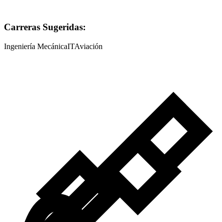
Carreras Sugeridas:
Ingeniería Mecánica
IT
Aviación