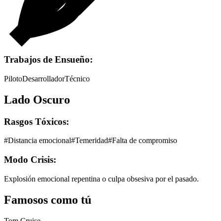
Trabajos de Ensueño:
Piloto
Desarrollador
Técnico
Lado Oscuro
Rasgos Tóxicos:
#
Distancia emocional
#
Temeridad
#
Falta de compromiso
Modo Crisis:
Explosión emocional repentina o culpa obsesiva por el pasado.
Famosos como tú
Tom Cruise