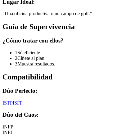
Lugar Ideal:
"
Una oficina productiva o un campo de golf.
"
Guía de Supervivencia
¿Cómo tratar con ellos?
1
Sé eficiente.
2
Cíñete al plan.
3
Muestra resultados.
Compatibilidad
Dúo Perfecto:
ISTP
ISFP
Dúo del Caos:
INFP
INFJ