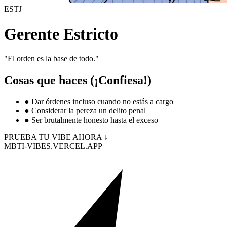
ESTJ
Gerente Estricto
"
El orden es la base de todo.
"
Cosas que haces (¡Confiesa!)
●
Dar órdenes incluso cuando no estás a cargo
●
Considerar la pereza un delito penal
●
Ser brutalmente honesto hasta el exceso
PRUEBA TU VIBE AHORA ↓
MBTI-VIBES.VERCEL.APP