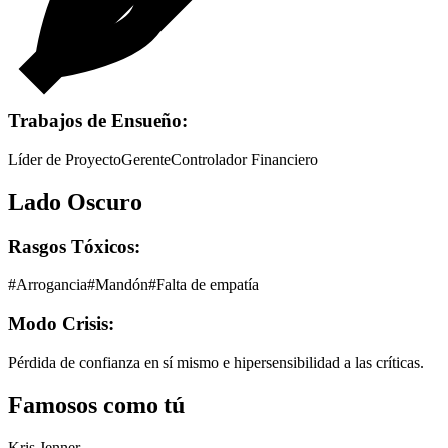
Trabajos de Ensueño:
Líder de Proyecto
Gerente
Controlador Financiero
Lado Oscuro
Rasgos Tóxicos:
#
Arrogancia
#
Mandón
#
Falta de empatía
Modo Crisis:
Pérdida de confianza en sí mismo e hipersensibilidad a las críticas.
Famosos como tú
Kris Jenner