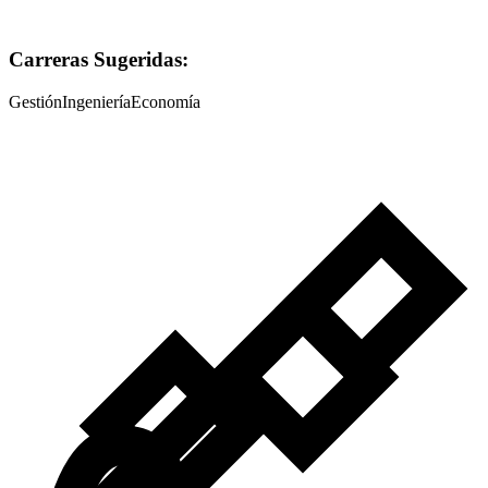
Carreras Sugeridas:
Gestión
Ingeniería
Economía