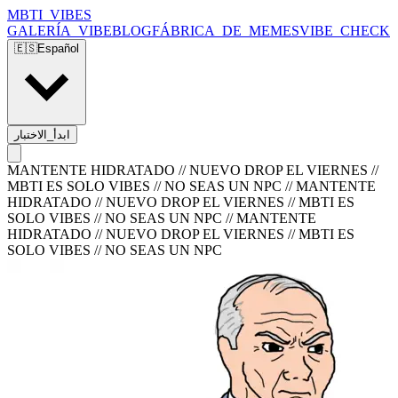
MBTI_VIBES
GALERÍA_VIBE
BLOG
FÁBRICA_DE_MEMES
VIBE_CHECK
🇪🇸
Español
ابدأ_الاختبار
MANTENTE HIDRATADO // NUEVO DROP EL VIERNES //
MBTI ES SOLO VIBES // NO SEAS UN NPC
//
MANTENTE
HIDRATADO // NUEVO DROP EL VIERNES // MBTI ES
SOLO VIBES // NO SEAS UN NPC
//
MANTENTE
HIDRATADO // NUEVO DROP EL VIERNES // MBTI ES
SOLO VIBES // NO SEAS UN NPC